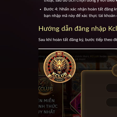
thoại, sau đó tích chọn đồng ý với điều
Bước 4: Nhấn xác nhận hoàn tất đăng ký
bạn nhập mã này để xác thực tài khoản 
Hướng dẫn đăng nhập Kcl
Sau khi hoàn tất đăng ký, bước tiếp theo đ