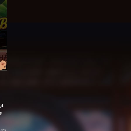
Bài
Cao
Kclub
Chuẩn
–
Quốc
Không
Tế
Gian
Giải
Trí
Đổi
Thưởng
Hấp
Dẫn
2026
ật
ng
hợp