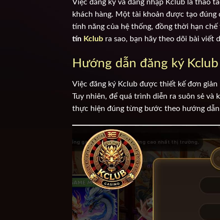
Việc đăng ký và đăng nhập Kclub là thao tá
khách hàng. Một tài khoản được tạo đúng c
tính năng của hệ thống, đồng thời hạn chế 
tín
Kclub
ra sao, bạn hãy theo dõi bài viết
Hướng dẫn đăng ký Kclub c
Việc đăng ký Kclub được thiết kế đơn giản
Tuy nhiên, để quá trình diễn ra suôn sẻ và
thực hiện đúng từng bước theo hướng dẫn