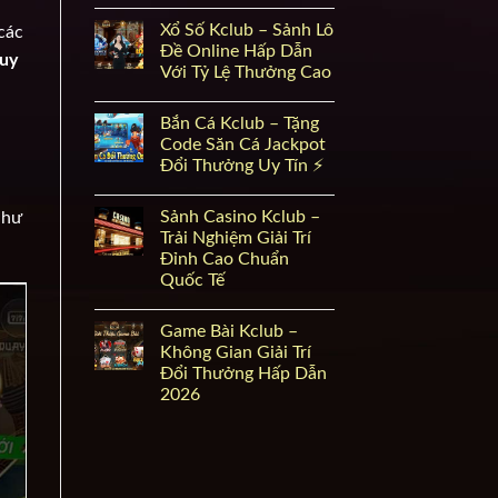
Không
Chi
1:1
có
Tiết
Tự
Xổ Số Kclub – Sảnh Lô
các
bình
Cách
Động
luận
Chơi
Đề Online Hấp Dẫn
⭐️
uy
ở
Và
Với Tỷ Lệ Thưởng Cao
Khám
Mẹo
Phá
Đọc
Không
Cách
Vị
có
Chơi
Chuẩn
Bắn Cá Kclub – Tặng
bình
Tài
Xác
luận
Code Săn Cá Jackpot
Xỉu
#1
ở
Kclub
Đổi Thưởng Uy Tín ⚡️
Xổ
&
Số
Không
Kinh
Kclub
có
Nghiệm
–
Sảnh Casino Kclub –
như
bình
Cược
Sảnh
luận
Hiệu
Trải Nghiệm Giải Trí
Lô
ở
Quả
Đề
Đỉnh Cao Chuẩn
Bắn
Online
Cá
Quốc Tế
Hấp
Kclub
Dẫn
Không
–
Với
có
Tặng
Tỷ
Game Bài Kclub –
bình
Code
Lệ
luận
Săn
Không Gian Giải Trí
Thưởng
ở
Cá
Đổi Thưởng Hấp Dẫn
Cao
Sảnh
Jackpot
Casino
2026
Đổi
Kclub
Thưởng
Không
–
Uy
có
Trải
Tín
bình
Nghiệm
⚡️
luận
Giải
ở
Trí
Game
Đỉnh