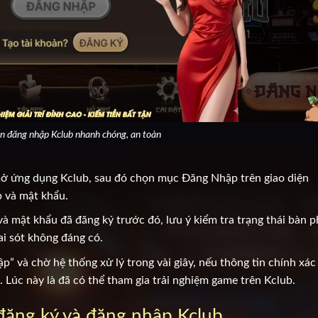
 đăng nhập Kclub nhanh chóng, an toàn
ở ứng dụng Kclub, sau đó chọn mục Đăng Nhập trên giao diện
p và mật khẩu.
à mật khẩu đã đăng ký trước đó, lưu ý kiểm tra trạng thái bàn 
ai sót không đáng có.
p” và chờ hệ thống xử lý trong vài giây, nếu thông tin chính xác
 Lúc này là đã có thể tham gia trải nghiệm game trên Kclub.
 đăng ký và đăng nhập Kclub