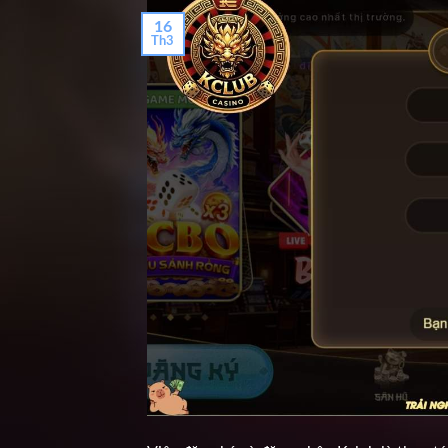
16
Th3