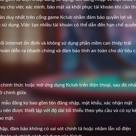
c vụ cho việc xác minh, bảo mật và khôi phục tài khoản khi cần th
oản duy nhất trên cổng game Kclub nhằm đảm bảo quyền lợi về
 sử dụng. Việc tạo nhiều tài khoản có thể dẫn đến hạn chế quyề
nối internet ổn định và không sử dụng phần mềm can thiệp trái
 khoản diễn ra nhanh chóng và đảm bảo tính an toàn cho dữ liệu c
chính thức hoặc mở ứng dụng Kclub trên điện thoại, sau đó nh
ở chính giữa.
ểu mẫu đăng ký bao gồm tên đăng nhập, mật khẩu, xác nhận mật
 nên được thiết lập với độ dài tối thiểu theo yêu cầu và có sự k
ảo mật.
hập, đảm bảo không có sai sót chính tả hoặc nhầm lẫn số điện