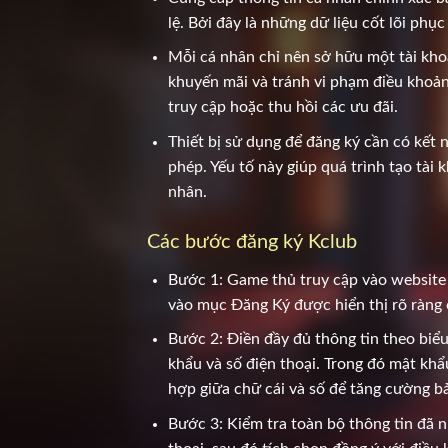
lệ. Bởi đây là những dữ liệu cốt lõi phụ
Mỗi cá nhân chỉ nên sở hữu một tài kh
khuyến mãi và tránh vi phạm điều khoản
truy cập hoặc thu hồi các ưu đãi.
Thiết bị sử dụng để đăng ký cần có kết 
phép. Yếu tố này giúp quá trình tạo tài
nhân.
Các bước đăng ký Kclub
Bước 1: Game thủ truy cập vào website 
vào mục Đăng Ký được hiển thị rõ ràng 
Bước 2: Điền đầy đủ thông tin theo bi
khẩu và số điện thoại. Trong đó mật khẩu
hợp giữa chữ cái và số để tăng cường b
Bước 3: Kiểm tra toàn bộ thông tin đã n