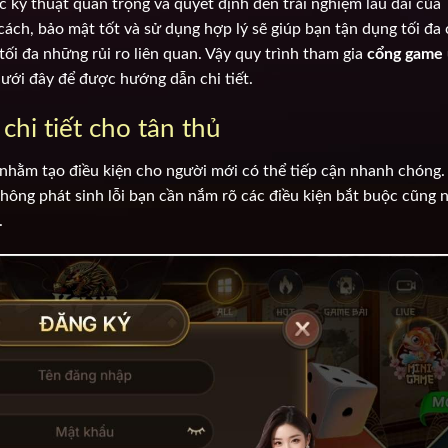
c kỹ thuật quan trọng và quyết định đến trải nghiệm lâu dài của
ách, bảo mật tốt và sử dụng hợp lý sẽ giúp bạn tận dụng tối đa 
tối đa những rủi ro liên quan. Vậy quy trình tham gia
cổng game 
 dưới đây để được hướng dẫn chi tiết.
hi tiết cho tân thủ
 nhằm tạo điều kiện cho người mới có thể tiếp cận nhanh chóng.
 không phát sinh lỗi bạn cần nắm rõ các điều kiện bắt buộc cũng 
.